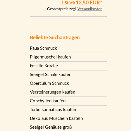
12,50 EUR*
1 Stück
Gesamtpreis zzgl.
Versandkosten
Beliebte Suchanfragen
Paua Schmuck
Pilgermuschel kaufen
Fossile Koralle
Seeigel Schale kaufen
Operculum Schmuck
Versteinerungen kaufen
Conchylien kaufen
Turbo sarmaticus kaufen
Deko aus Muscheln basteln
Seeigel Gehäuse groß