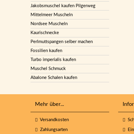
Jakobsmuschel kaufen Pilgerweg
Mittelmeer Muscheln
Nordsee Muscheln
Kaurischnecke
Perlmuttspangen selber machen
Fossilien kaufen
Turbo imperialis kaufen
Muschel Schmuck
Abalone Schalen kaufen
Mehr über...
Info
Versandkosten
Sch
Zahlungsarten
Eins