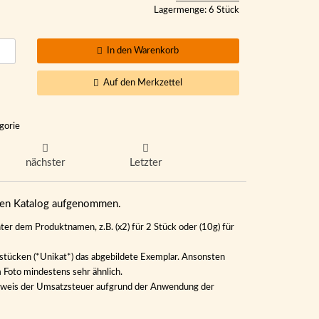
Lagermenge: 6 Stück
In den Warenkorb
Auf den Merkzettel
gorie
nächster
Letzter
eren Katalog aufgenommen.
ter dem Produktnamen, z.B. (x2) für 2 Stück oder (10g) für
lstücken (*Unikat*) das abgebildete Exemplar. Ansonsten
m Foto mindestens sehr ähnlich.
Ausweis der Umsatzsteuer aufgrund der Anwendung der