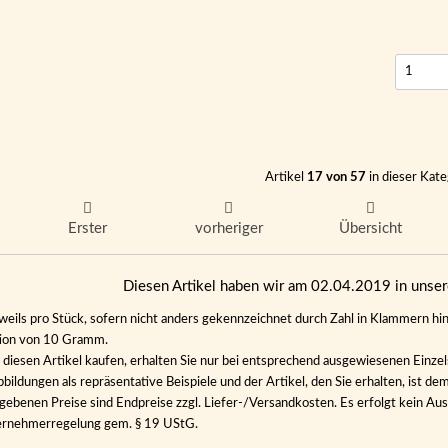
Artikel
17 von 57
in dieser Kate
Erster
vorheriger
Übersicht
Diesen Artikel haben wir am 02.04.2019 in uns
eweils pro Stück, sofern nicht anders gekennzeichnet durch Zahl in Klammern hin
tion von 10 Gramm.
diesen Artikel kaufen, erhalten Sie nur bei entsprechend ausgewiesenen Einze
bildungen als repräsentative Beispiele und der Artikel, den Sie erhalten, ist de
gebenen Preise sind Endpreise zzgl. Liefer-/Versandkosten. Es erfolgt kein 
ernehmerregelung gem. § 19 UStG.