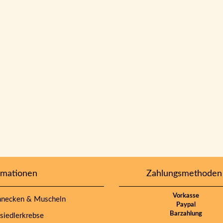
rmationen
Zahlungsmethoden
Vorkasse
necken & Muscheln
Paypal
Barzahlung
iedlerkrebse