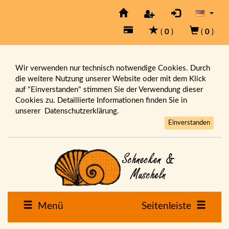
(
0
)
(
0
)
Wir verwenden nur technisch notwendige Cookies. Durch
die weitere Nutzung unserer Website oder mit dem Klick
auf "Einverstanden" stimmen Sie der Verwendung dieser
Cookies zu. Detaillierte Informationen finden Sie in
unserer
Datenschutzerklärung.
Einverstanden
Menü
Seitenleiste