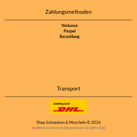
Zahlungsmethoden
Vorkasse
Paypal
Barzahlung
Transport
Shop Schnecken & Muscheln © 2026
mod
ified eCommerce Shopsoftware © 2009-2026