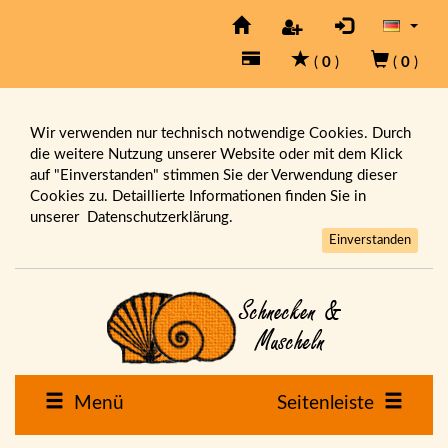
(
0
)
(
0
)
Wir verwenden nur technisch notwendige Cookies. Durch
die weitere Nutzung unserer Website oder mit dem Klick
auf "Einverstanden" stimmen Sie der Verwendung dieser
Cookies zu. Detaillierte Informationen finden Sie in
unserer
Datenschutzerklärung.
Einverstanden
Menü
Seitenleiste