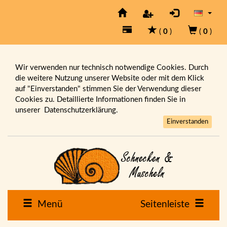
(
0
)
(
0
)
Wir verwenden nur technisch notwendige Cookies. Durch
die weitere Nutzung unserer Website oder mit dem Klick
auf "Einverstanden" stimmen Sie der Verwendung dieser
Cookies zu. Detaillierte Informationen finden Sie in
unserer
Datenschutzerklärung.
Einverstanden
Menü
Seitenleiste