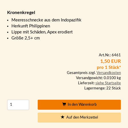
Kronenkregel
Meeresschnecke aus dem Indopazifik
Herkunft Philippinen
Lippe mit Schäden, Apex erodiert
Größe 2,5+ cm
Art.Nr.: 6461
1,50 EUR
pro 1 Stück*
Gesamtpreis zzgl.
Versandkosten
Versandgewicht: 0.0100 kg
Lieferzeit:
siehe Startseite
Lagermenge: 22 Stück
In den Warenkorb
Auf den Merkzettel