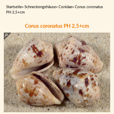
Startseite
»
Schneckengehäuse
»
Conidae
»
Conus coronatus
PH 2,5+cm
Conus coronatus PH 2,5+cm