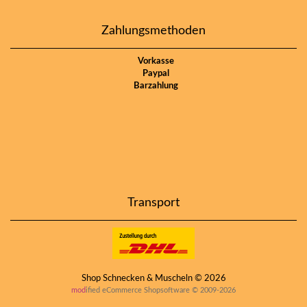
Zahlungsmethoden
Vorkasse
Paypal
Barzahlung
Transport
Shop Schnecken & Muscheln © 2026
mod
ified eCommerce Shopsoftware © 2009-2026