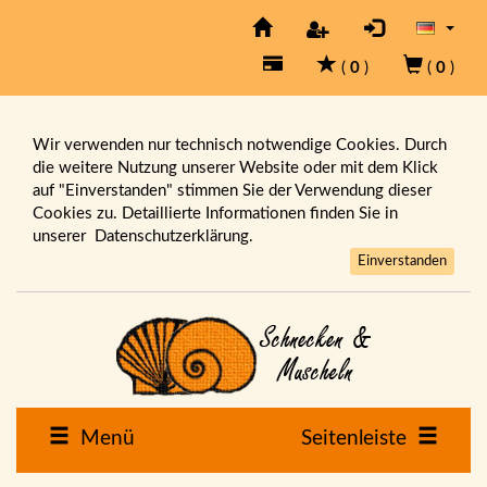
(
0
)
(
0
)
Wir verwenden nur technisch notwendige Cookies. Durch
die weitere Nutzung unserer Website oder mit dem Klick
auf "Einverstanden" stimmen Sie der Verwendung dieser
Cookies zu. Detaillierte Informationen finden Sie in
unserer
Datenschutzerklärung.
Einverstanden
Menü
Seitenleiste