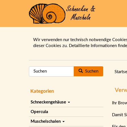
Wir verwenden nur technisch notwendige Cookies.
dieser Cookies zu. Detaillierte Informationen find
Suchen
Startse
Verw
Kategorien
Schneckengehäuse
Ihr Bro
Opercula
Damit Si
Muschelschalen
Für den