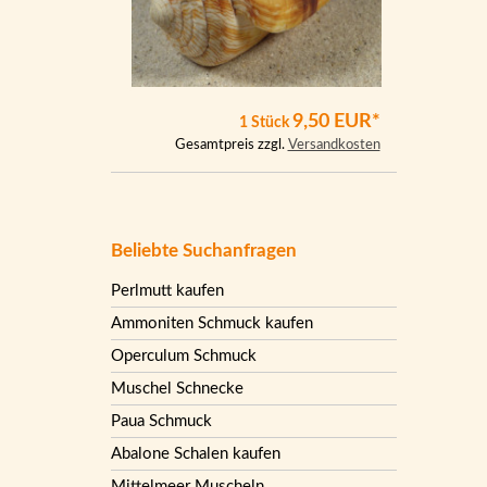
9,50 EUR*
1 Stück
Gesamtpreis zzgl.
Versandkosten
Beliebte Suchanfragen
Perlmutt kaufen
Ammoniten Schmuck kaufen
Operculum Schmuck
Muschel Schnecke
Paua Schmuck
Abalone Schalen kaufen
Mittelmeer Muscheln