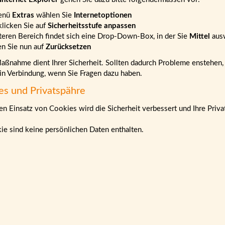
enü
Extras
wählen Sie
Internetoptionen
klicken Sie auf
Sicherheitsstufe anpassen
teren Bereich findet sich eine Drop-Down-Box, in der Sie
Mittel
aus
en Sie nun auf
Zurücksetzen
ßnahme dient Ihrer Sicherheit. Sollten dadurch Probleme enstehen, b
 in Verbindung, wenn Sie Fragen dazu haben.
es und Privatspähre
n Einsatz von Cookies wird die Sicherheit verbessert und Ihre Priva
ie sind keine persönlichen Daten enthalten.