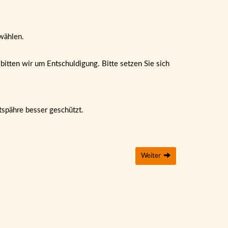
wählen.
itten wir um Entschuldigung. Bitte setzen Sie sich
tspähre besser geschützt.
Weiter