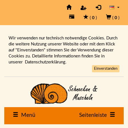
(
0
)
(
0
)
Wir verwenden nur technisch notwendige Cookies. Durch
die weitere Nutzung unserer Website oder mit dem Klick
auf "Einverstanden" stimmen Sie der Verwendung dieser
Cookies zu. Detaillierte Informationen finden Sie in
unserer
Datenschutzerklärung.
Einverstanden
Menü
Seitenleiste