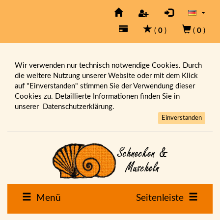
(
0
)
(
0
)
Wir verwenden nur technisch notwendige Cookies. Durch
die weitere Nutzung unserer Website oder mit dem Klick
auf "Einverstanden" stimmen Sie der Verwendung dieser
Cookies zu. Detaillierte Informationen finden Sie in
unserer
Datenschutzerklärung.
Einverstanden
Menü
Seitenleiste