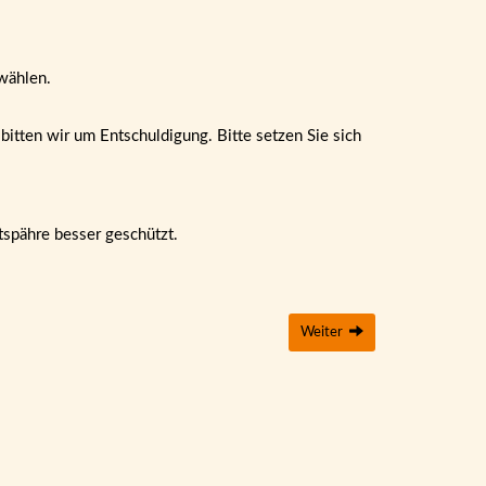
wählen.
itten wir um Entschuldigung. Bitte setzen Sie sich
tspähre besser geschützt.
Weiter