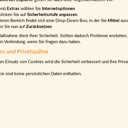
enü
Extras
wählen Sie
Internetoptionen
klicken Sie auf
Sicherheitsstufe anpassen
teren Bereich findet sich eine Drop-Down-Box, in der Sie
Mittel
aus
en Sie nun auf
Zurücksetzen
ßnahme dient Ihrer Sicherheit. Sollten dadurch Probleme enstehen, b
 in Verbindung, wenn Sie Fragen dazu haben.
es und Privatspähre
n Einsatz von Cookies wird die Sicherheit verbessert und Ihre Priva
ie sind keine persönlichen Daten enthalten.