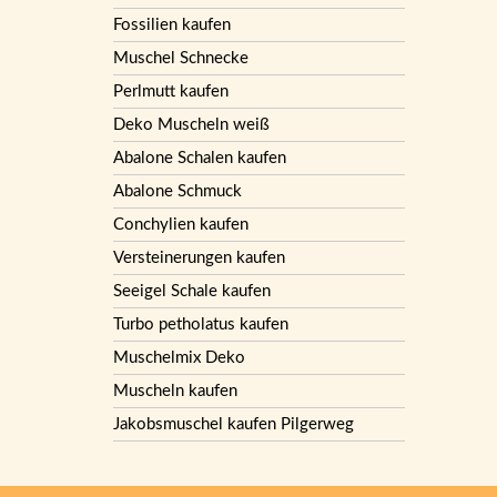
Fossilien kaufen
Muschel Schnecke
Perlmutt kaufen
Deko Muscheln weiß
Abalone Schalen kaufen
Abalone Schmuck
Conchylien kaufen
Versteinerungen kaufen
Seeigel Schale kaufen
Turbo petholatus kaufen
Muschelmix Deko
Muscheln kaufen
Jakobsmuschel kaufen Pilgerweg