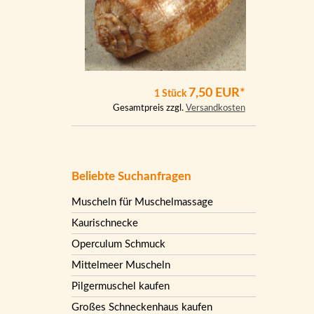
7,50 EUR*
1 Stück
Gesamtpreis zzgl.
Versandkosten
Beliebte Suchanfragen
Muscheln für Muschelmassage
Kaurischnecke
Operculum Schmuck
Mittelmeer Muscheln
Pilgermuschel kaufen
Großes Schneckenhaus kaufen