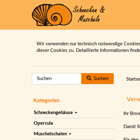
Wir verwenden nur technisch notwendige Cookies.
dieser Cookies zu. Detaillierte Informationen find
Suchen
Startse
Verw
Kategorien
Schneckengehäuse
Ihr Bro
Opercula
Damit Si
Muschelschalen
Für den