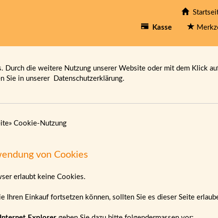
Startsei
Kasse
Merkz
 Durch die weitere Nutzung unserer Website oder mit dem Klick au
en Sie in unserer
Datenschutzerklärung.
ite
»
Cookie-Nutzung
endung von Cookies
wser erlaubt keine Cookies.
e Ihren Einkauf fortsetzen können, sollten Sie es dieser Seite erlau
Internet Explorer
gehen Sie dazu bitte folgendermassen vor: