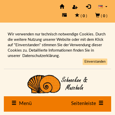
(
0
)
(
0
)
Wir verwenden nur technisch notwendige Cookies. Durch
die weitere Nutzung unserer Website oder mit dem Klick
auf "Einverstanden" stimmen Sie der Verwendung dieser
Cookies zu. Detaillierte Informationen finden Sie in
unserer
Datenschutzerklärung.
Einverstanden
Menü
Seitenleiste