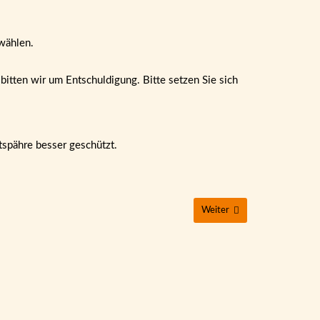
wählen.
itten wir um Entschuldigung. Bitte setzen Sie sich
tspähre besser geschützt.
Weiter