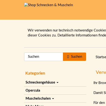
Wir verwenden nur technisch notwendige Cookies.
dieser Cookies zu. Detaillierte Informationen find
Suchen
Startse
Verw
Kategorien
Schneckengehäuse
Ihr Bro
Opercula
Damit Si
Muschelschalen
Für den