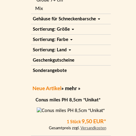
Größe 7+ cm
Mix
Gehäuse für Schneckenbarsche
Sortierung: Größe
Sortierung: Farbe
Sortierung: Land
Geschenkgutscheine
Sonderangebote
Neue Artikel
»
mehr
»
Conus miles PH 8,5cm *Unikat*
9,50 EUR*
1 Stück
Gesamtpreis zzgl.
Versandkosten