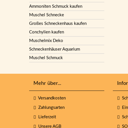
Ammoniten Schmuck kaufen
Muschel Schnecke
Großes Schneckenhaus kaufen
Conchylien kaufen
Muschelmix Deko
Schneckenhäuser Aquarium
Muschel Schmuck
Mehr über...
Info
Versandkosten
Sch
Zahlungsarten
Eins
Lieferzeit
Sch
Unsere AGB
SO