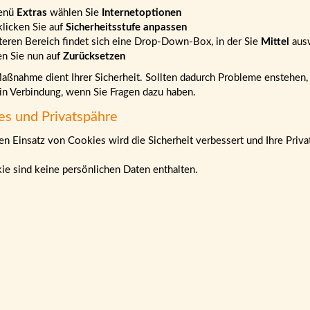
enü
Extras
wählen Sie
Internetoptionen
klicken Sie auf
Sicherheitsstufe anpassen
teren Bereich findet sich eine Drop-Down-Box, in der Sie
Mittel
aus
en Sie nun auf
Zurücksetzen
ßnahme dient Ihrer Sicherheit. Sollten dadurch Probleme enstehen, b
 in Verbindung, wenn Sie Fragen dazu haben.
es und Privatspähre
n Einsatz von Cookies wird die Sicherheit verbessert und Ihre Priva
ie sind keine persönlichen Daten enthalten.