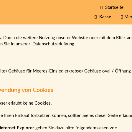
Startseite
Kasse
Mer
 Durch die weitere Nutzung unserer Website oder mit dem Klick au
en Sie in unserer
Datenschutzerklärung.
ite
»
Gehäuse für Meeres-Einsiedlerkrebse
»
Gehäuse oval / Öffnung 
endung von Cookies
wser erlaubt keine Cookies.
e Ihren Einkauf fortsetzen können, sollten Sie es dieser Seite erlau
Internet Explorer
gehen Sie dazu bitte folgendermassen vor: