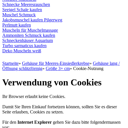
Schnecke Meeresrauschen
Seeigel Schale kaufen
Muschel Schmuck
Jakobsmuschel kaufen Pilgerweg
Perlmutt kaufen
Muscheln für Muschelmassage
Ammoniten Schmuck kaufen
Schneckenhäuser Aquarium
Turbo sarmaticus kaufen
Deko Muscheln weiß
Startseite
»
Gehäuse für Meeres-Einsiedlerkrebse
»
Gehäuse lang /
Öffnung schlitzförmig
»
Größe 3+ cm
»
Cookie-Nutzung
Verwendung von Cookies
Ihr Browser erlaubt keine Cookies.
Damit Sie Ihren Einkauf fortsetzen können, sollten Sie es dieser
Seite erlauben, Cookies zu setzen.
Für den
Internet Explorer
gehen Sie dazu bitte folgendermassen
vor: