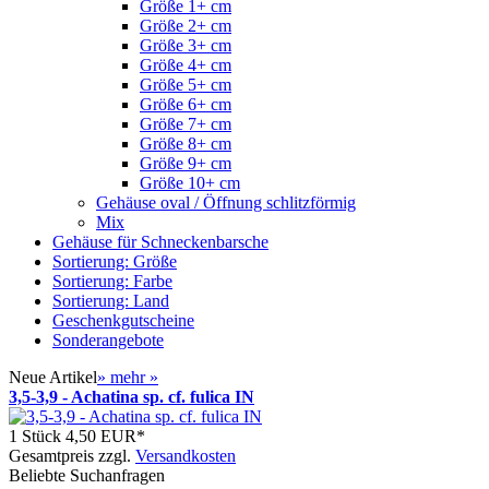
Größe 1+ cm
Größe 2+ cm
Größe 3+ cm
Größe 4+ cm
Größe 5+ cm
Größe 6+ cm
Größe 7+ cm
Größe 8+ cm
Größe 9+ cm
Größe 10+ cm
Gehäuse oval / Öffnung schlitzförmig
Mix
Gehäuse für Schneckenbarsche
Sortierung: Größe
Sortierung: Farbe
Sortierung: Land
Geschenkgutscheine
Sonderangebote
Neue Artikel
»
mehr
»
3,5-3,9 - Achatina sp. cf. fulica IN
1 Stück
4,50 EUR*
Gesamtpreis zzgl.
Versandkosten
Beliebte Suchanfragen