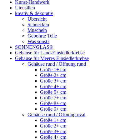
Kunst-Handwerk
Utensilien
kreativ & dekorativ
Übersicht
Schnecken
Muscheln
Gebohrte Teile
Was sonst?
SONNENGLAS®
Gehäuse für Land-Einsiedlerkrebse
Gehäuse für Meeres-Einsiedlerkrebse
Gehäuse rund / Öffnung rund
Größe 1+ cm
Größe 2+ cm
Größe 3+ cm
Größe 4+ cm
Größe 5+ cm
Größe 7+ cm
Größe 8+ cm
Größe 9+ cm
Gehäuse rund / Öffnung oval
Größe 1+ cm
Größe 2+ cm
Größe 3+ cm
Größe 4+ cm