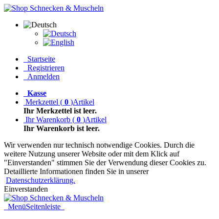
Startseite
Registrieren
Anmelden
Kasse
Merkzettel
(
0
)
Artikel
Ihr Merkzettel ist leer.
Ihr Warenkorb
(
0
)
Artikel
Ihr Warenkorb ist leer.
Wir verwenden nur technisch notwendige Cookies. Durch die
weitere Nutzung unserer Website oder mit dem Klick auf
"Einverstanden" stimmen Sie der Verwendung dieser Cookies zu.
Detaillierte Informationen finden Sie in unserer
Datenschutzerklärung.
Einverstanden
Menü
Seitenleiste