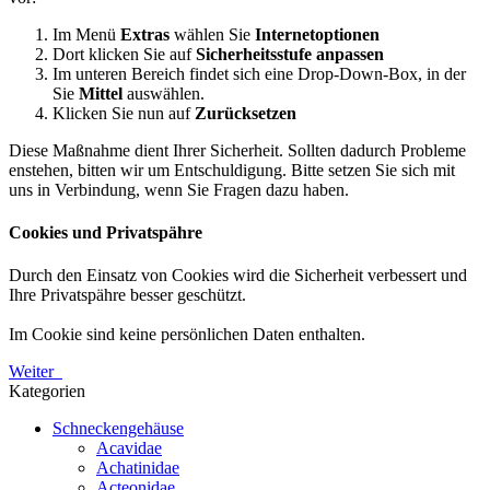
Im Menü
Extras
wählen Sie
Internetoptionen
Dort klicken Sie auf
Sicherheitsstufe anpassen
Im unteren Bereich findet sich eine Drop-Down-Box, in der
Sie
Mittel
auswählen.
Klicken Sie nun auf
Zurücksetzen
Diese Maßnahme dient Ihrer Sicherheit. Sollten dadurch Probleme
enstehen, bitten wir um Entschuldigung. Bitte setzen Sie sich mit
uns in Verbindung, wenn Sie Fragen dazu haben.
Cookies und Privatspähre
Durch den Einsatz von Cookies wird die Sicherheit verbessert und
Ihre Privatspähre besser geschützt.
Im Cookie sind keine persönlichen Daten enthalten.
Weiter
Kategorien
Schneckengehäuse
Acavidae
Achatinidae
Acteonidae