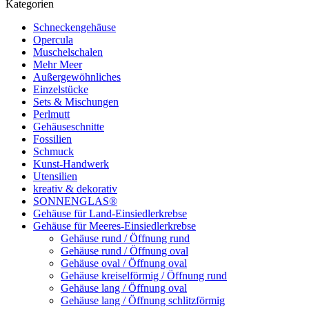
Kategorien
Schneckengehäuse
Opercula
Muschelschalen
Mehr Meer
Außergewöhnliches
Einzelstücke
Sets & Mischungen
Perlmutt
Gehäuseschnitte
Fossilien
Schmuck
Kunst-Handwerk
Utensilien
kreativ & dekorativ
SONNENGLAS®
Gehäuse für Land-Einsiedlerkrebse
Gehäuse für Meeres-Einsiedlerkrebse
Gehäuse rund / Öffnung rund
Gehäuse rund / Öffnung oval
Gehäuse oval / Öffnung oval
Gehäuse kreiselförmig / Öffnung rund
Gehäuse lang / Öffnung oval
Gehäuse lang / Öffnung schlitzförmig