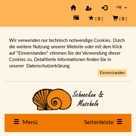
(
0
)
(
0
)
Wir verwenden nur technisch notwendige Cookies. Durch
die weitere Nutzung unserer Website oder mit dem Klick
auf "Einverstanden" stimmen Sie der Verwendung dieser
Cookies zu. Detaillierte Informationen finden Sie in
unserer
Datenschutzerklärung.
Einverstanden
Menü
Seitenleiste