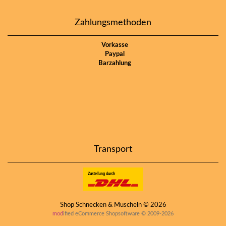
Zahlungsmethoden
Vorkasse
Paypal
Barzahlung
Transport
Shop Schnecken & Muscheln © 2026
mod
ified eCommerce Shopsoftware © 2009-2026