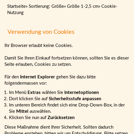
Startseite
»
Sortierung: Größe
»
Größe 1-2,5 cm
»
Cookie-
Nutzung
Verwendung von Cookies
Ihr Browser erlaubt keine Cookies.
Damit Sie Ihren Einkauf fortsetzen können, sollten Sie es dieser
Seite erlauben, Cookies zu setzen.
Für den
Internet Explorer
gehen Sie dazu bitte
folgendermassen vor:
Im Menü
Extras
wählen Sie
Internetoptionen
Dort klicken Sie auf
Sicherheitsstufe anpassen
Im unteren Bereich findet sich eine Drop-Down-Box, in der
Sie
Mittel
auswählen.
Klicken Sie nun auf
Zurücksetzen
Diese Maßnahme dient Ihrer Sicherheit. Sollten dadurch
Probleme enstehen, bitten wir um Entschuldigung. Bitte setzen