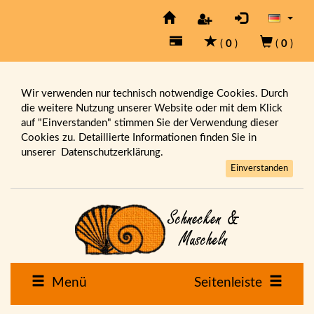
(
0
)
(
0
)
Wir verwenden nur technisch notwendige Cookies. Durch
die weitere Nutzung unserer Website oder mit dem Klick
auf "Einverstanden" stimmen Sie der Verwendung dieser
Cookies zu. Detaillierte Informationen finden Sie in
unserer
Datenschutzerklärung.
Einverstanden
Menü
Seitenleiste