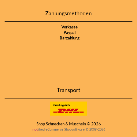
Zahlungsmethoden
Vorkasse
Paypal
Barzahlung
Transport
Shop Schnecken & Muscheln © 2026
mod
ified eCommerce Shopsoftware © 2009-2026