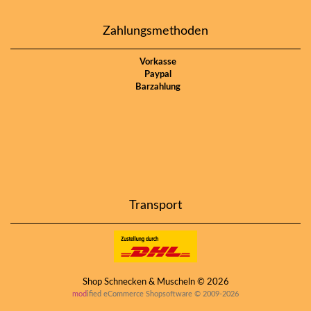
Zahlungsmethoden
Vorkasse
Paypal
Barzahlung
Transport
Shop Schnecken & Muscheln © 2026
mod
ified eCommerce Shopsoftware © 2009-2026