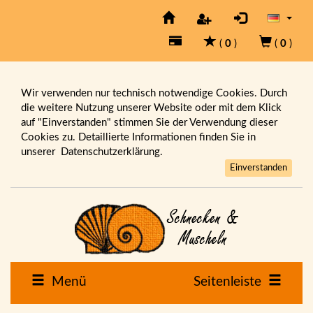
(
0
)
(
0
)
Wir verwenden nur technisch notwendige Cookies. Durch
die weitere Nutzung unserer Website oder mit dem Klick
auf "Einverstanden" stimmen Sie der Verwendung dieser
Cookies zu. Detaillierte Informationen finden Sie in
unserer
Datenschutzerklärung.
Einverstanden
Menü
Seitenleiste