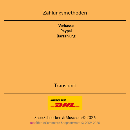
Zahlungsmethoden
Vorkasse
Paypal
Barzahlung
Transport
Shop Schnecken & Muscheln © 2026
mod
ified eCommerce Shopsoftware © 2009-2026