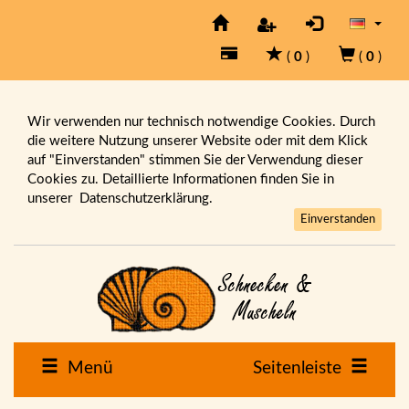
(
0
)
(
0
)
Wir verwenden nur technisch notwendige Cookies. Durch
die weitere Nutzung unserer Website oder mit dem Klick
auf "Einverstanden" stimmen Sie der Verwendung dieser
Cookies zu. Detaillierte Informationen finden Sie in
unserer
Datenschutzerklärung.
Einverstanden
Menü
Seitenleiste