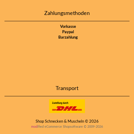
Zahlungsmethoden
Vorkasse
Paypal
Barzahlung
Transport
Shop Schnecken & Muscheln © 2026
mod
ified eCommerce Shopsoftware © 2009-2026