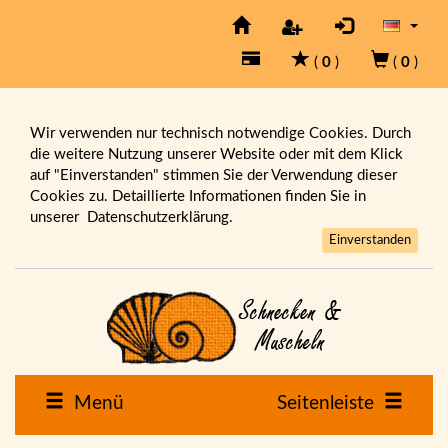
(
0
)
(
0
)
Wir verwenden nur technisch notwendige Cookies. Durch
die weitere Nutzung unserer Website oder mit dem Klick
auf "Einverstanden" stimmen Sie der Verwendung dieser
Cookies zu. Detaillierte Informationen finden Sie in
unserer
Datenschutzerklärung.
Einverstanden
Menü
Seitenleiste