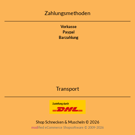
Zahlungsmethoden
Vorkasse
Paypal
Barzahlung
Transport
Shop Schnecken & Muscheln © 2026
mod
ified eCommerce Shopsoftware © 2009-2026