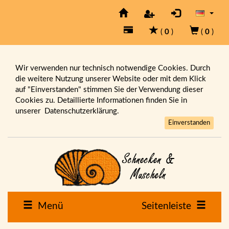
(
0
)
(
0
)
Wir verwenden nur technisch notwendige Cookies. Durch
die weitere Nutzung unserer Website oder mit dem Klick
auf "Einverstanden" stimmen Sie der Verwendung dieser
Cookies zu. Detaillierte Informationen finden Sie in
unserer
Datenschutzerklärung.
Einverstanden
Menü
Seitenleiste