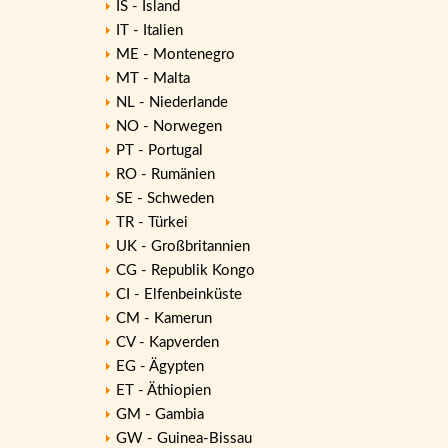
IS - Island
IT - Italien
ME - Montenegro
MT - Malta
NL - Niederlande
NO - Norwegen
PT - Portugal
RO - Rumänien
SE - Schweden
TR - Türkei
UK - Großbritannien
CG - Republik Kongo
CI - Elfenbeinküste
CM - Kamerun
CV - Kapverden
EG - Ägypten
ET - Äthiopien
GM - Gambia
GW - Guinea-Bissau