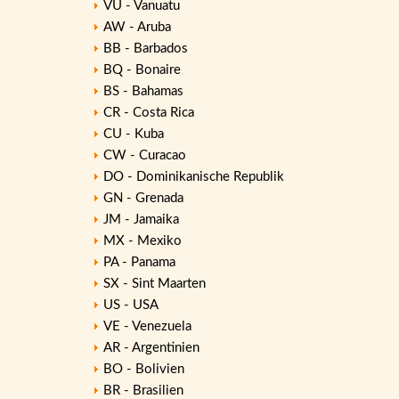
VU - Vanuatu
AW - Aruba
BB - Barbados
BQ - Bonaire
BS - Bahamas
CR - Costa Rica
CU - Kuba
CW - Curacao
DO - Dominikanische Republik
GN - Grenada
JM - Jamaika
MX - Mexiko
PA - Panama
SX - Sint Maarten
US - USA
VE - Venezuela
AR - Argentinien
BO - Bolivien
BR - Brasilien