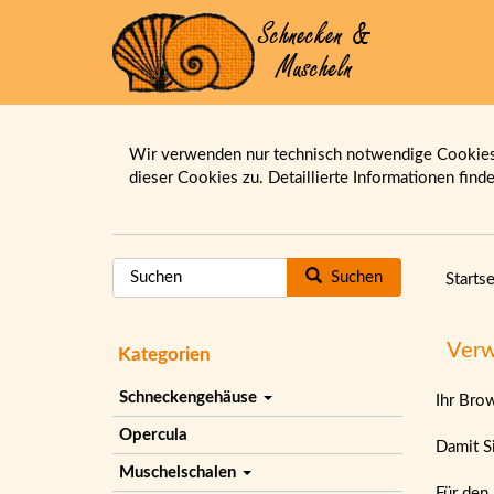
Wir verwenden nur technisch notwendige Cookies.
dieser Cookies zu. Detaillierte Informationen find
Suchen
Startse
Verw
Kategorien
Schneckengehäuse
Ihr Bro
Opercula
Damit Si
Muschelschalen
Für den