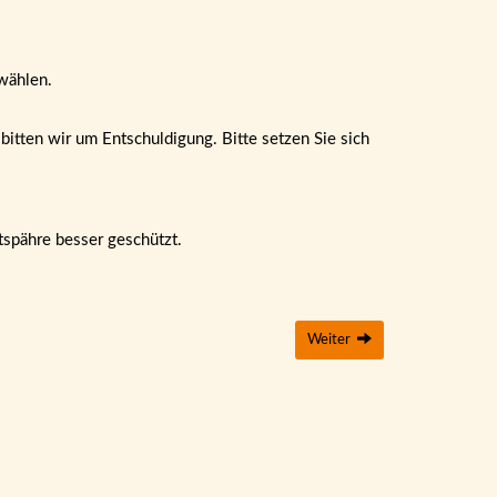
wählen.
itten wir um Entschuldigung. Bitte setzen Sie sich
tspähre besser geschützt.
Weiter