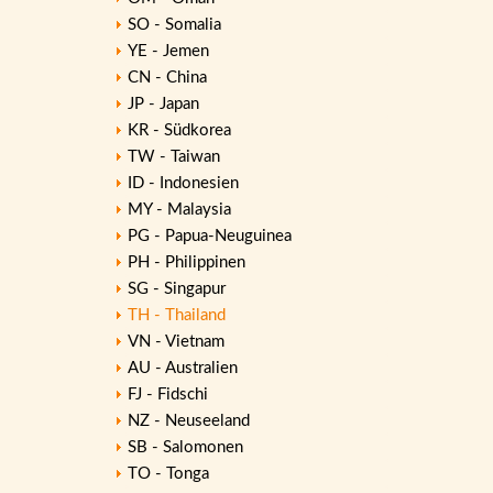
SO - Somalia
YE - Jemen
CN - China
JP - Japan
KR - Südkorea
TW - Taiwan
ID - Indonesien
MY - Malaysia
PG - Papua-Neuguinea
PH - Philippinen
SG - Singapur
TH - Thailand
VN - Vietnam
AU - Australien
FJ - Fidschi
NZ - Neuseeland
SB - Salomonen
TO - Tonga