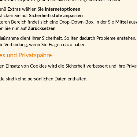
enü
Extras
wählen Sie
Internetoptionen
klicken Sie auf
Sicherheitsstufe anpassen
teren Bereich findet sich eine Drop-Down-Box, in der Sie
Mittel
aus
en Sie nun auf
Zurücksetzen
ßnahme dient Ihrer Sicherheit. Sollten dadurch Probleme enstehen, b
 in Verbindung, wenn Sie Fragen dazu haben.
es und Privatspähre
n Einsatz von Cookies wird die Sicherheit verbessert und Ihre Priva
ie sind keine persönlichen Daten enthalten.