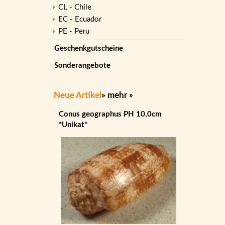
CL - Chile
EC - Ecuador
PE - Peru
Geschenkgutscheine
Sonderangebote
Neue Artikel
»
mehr
»
Conus geographus PH 10,0cm
*Unikat*