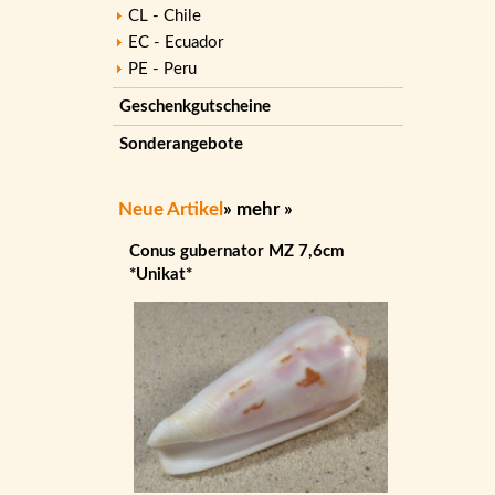
CL - Chile
EC - Ecuador
PE - Peru
Geschenkgutscheine
Sonderangebote
Neue Artikel
»
mehr
»
Conus gubernator MZ 7,6cm
*Unikat*