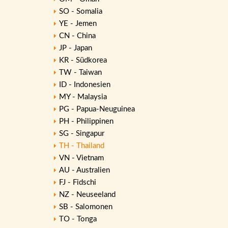
SO - Somalia
YE - Jemen
CN - China
JP - Japan
KR - Südkorea
TW - Taiwan
ID - Indonesien
MY - Malaysia
PG - Papua-Neuguinea
PH - Philippinen
SG - Singapur
TH - Thailand
VN - Vietnam
AU - Australien
FJ - Fidschi
NZ - Neuseeland
SB - Salomonen
TO - Tonga