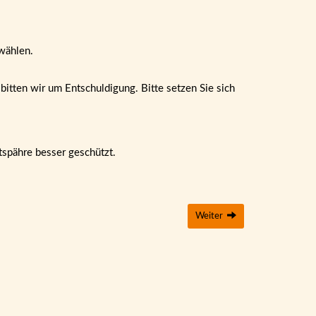
wählen.
itten wir um Entschuldigung. Bitte setzen Sie sich
tspähre besser geschützt.
Weiter