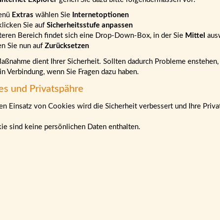
enü
Extras
wählen Sie
Internetoptionen
klicken Sie auf
Sicherheitsstufe anpassen
teren Bereich findet sich eine Drop-Down-Box, in der Sie
Mittel
aus
en Sie nun auf
Zurücksetzen
ßnahme dient Ihrer Sicherheit. Sollten dadurch Probleme enstehen, b
 in Verbindung, wenn Sie Fragen dazu haben.
es und Privatspähre
n Einsatz von Cookies wird die Sicherheit verbessert und Ihre Priva
ie sind keine persönlichen Daten enthalten.