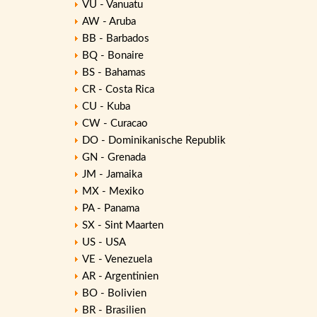
VU - Vanuatu
AW - Aruba
BB - Barbados
BQ - Bonaire
BS - Bahamas
CR - Costa Rica
CU - Kuba
CW - Curacao
DO - Dominikanische Republik
GN - Grenada
JM - Jamaika
MX - Mexiko
PA - Panama
SX - Sint Maarten
US - USA
VE - Venezuela
AR - Argentinien
BO - Bolivien
BR - Brasilien