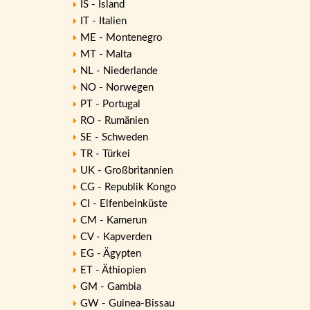
IS - Island
IT - Italien
ME - Montenegro
MT - Malta
NL - Niederlande
NO - Norwegen
PT - Portugal
RO - Rumänien
SE - Schweden
TR - Türkei
UK - Großbritannien
CG - Republik Kongo
CI - Elfenbeinküste
CM - Kamerun
CV - Kapverden
EG - Ägypten
ET - Äthiopien
GM - Gambia
GW - Guinea-Bissau