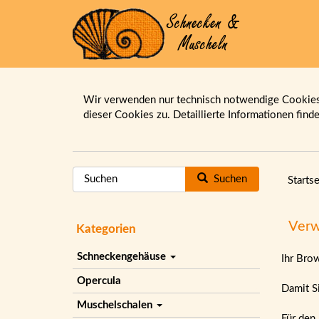
Wir verwenden nur technisch notwendige Cookies.
dieser Cookies zu. Detaillierte Informationen find
Suchen
Startse
Verw
Kategorien
Schneckengehäuse
Ihr Bro
Opercula
Damit Si
Muschelschalen
Für den