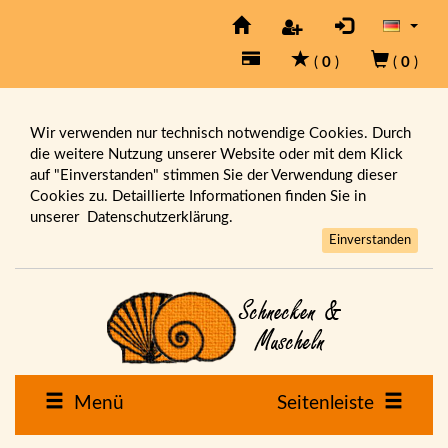
(
0
)
(
0
)
Wir verwenden nur technisch notwendige Cookies. Durch
die weitere Nutzung unserer Website oder mit dem Klick
auf "Einverstanden" stimmen Sie der Verwendung dieser
Cookies zu. Detaillierte Informationen finden Sie in
unserer
Datenschutzerklärung.
Einverstanden
Menü
Seitenleiste