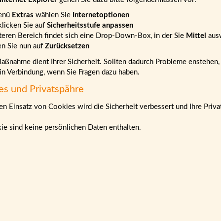
enü
Extras
wählen Sie
Internetoptionen
klicken Sie auf
Sicherheitsstufe anpassen
teren Bereich findet sich eine Drop-Down-Box, in der Sie
Mittel
aus
en Sie nun auf
Zurücksetzen
ßnahme dient Ihrer Sicherheit. Sollten dadurch Probleme enstehen, b
 in Verbindung, wenn Sie Fragen dazu haben.
es und Privatspähre
n Einsatz von Cookies wird die Sicherheit verbessert und Ihre Priva
ie sind keine persönlichen Daten enthalten.