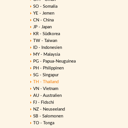
SO - Somalia
YE - Jemen
CN - China
JP - Japan
KR - Südkorea
TW - Taiwan
ID - Indonesien
MY - Malaysia
PG - Papua-Neuguinea
PH - Philippinen
SG - Singapur
TH - Thailand
VN - Vietnam
AU - Australien
FJ - Fidschi
NZ - Neuseeland
SB - Salomonen
TO - Tonga