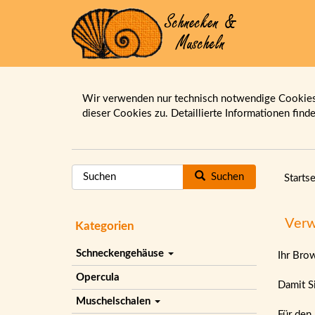
Wir verwenden nur technisch notwendige Cookies.
dieser Cookies zu. Detaillierte Informationen find
Suchen
Startse
Verw
Kategorien
Schneckengehäuse
Ihr Bro
Opercula
Damit Si
Muschelschalen
Für den