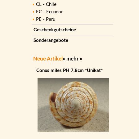
CL - Chile
EC - Ecuador
PE - Peru
Geschenkgutscheine
Sonderangebote
Neue Artikel
»
mehr
»
Conus miles PH 7,8cm *Unikat*