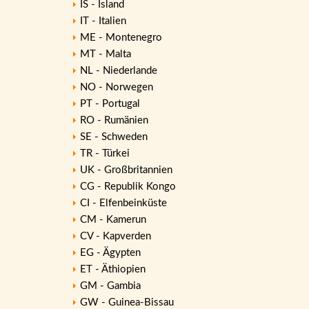
IS - Island
IT - Italien
ME - Montenegro
MT - Malta
NL - Niederlande
NO - Norwegen
PT - Portugal
RO - Rumänien
SE - Schweden
TR - Türkei
UK - Großbritannien
CG - Republik Kongo
CI - Elfenbeinküste
CM - Kamerun
CV - Kapverden
EG - Ägypten
ET - Äthiopien
GM - Gambia
GW - Guinea-Bissau