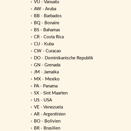
VU - Vanuatu
AW - Aruba
BB - Barbados
BQ - Bonaire
BS - Bahamas
CR - Costa Rica
CU - Kuba
CW - Curacao
DO - Dominikanische Republik
GN - Grenada
JM - Jamaika
MX - Mexiko
PA - Panama
SX - Sint Maarten
US - USA
VE - Venezuela
AR - Argentinien
BO - Bolivien
BR - Brasilien