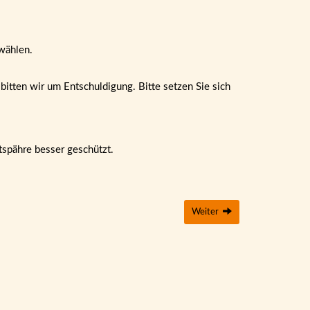
wählen.
itten wir um Entschuldigung. Bitte setzen Sie sich
tspähre besser geschützt.
Weiter