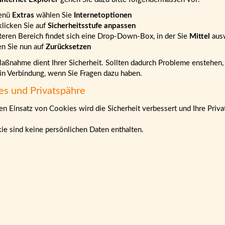
enü
Extras
wählen Sie
Internetoptionen
klicken Sie auf
Sicherheitsstufe anpassen
teren Bereich findet sich eine Drop-Down-Box, in der Sie
Mittel
aus
en Sie nun auf
Zurücksetzen
ßnahme dient Ihrer Sicherheit. Sollten dadurch Probleme enstehen, b
 in Verbindung, wenn Sie Fragen dazu haben.
es und Privatspähre
n Einsatz von Cookies wird die Sicherheit verbessert und Ihre Priva
ie sind keine persönlichen Daten enthalten.