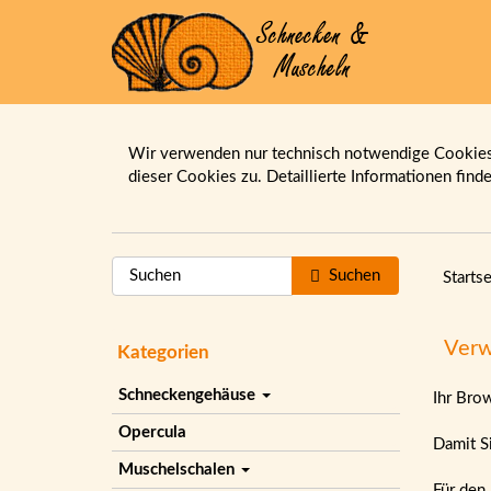
Wir verwenden nur technisch notwendige Cookies.
dieser Cookies zu. Detaillierte Informationen find
Suchen
Startse
Verw
Kategorien
Schneckengehäuse
Ihr Bro
Opercula
Damit Si
Muschelschalen
Für den