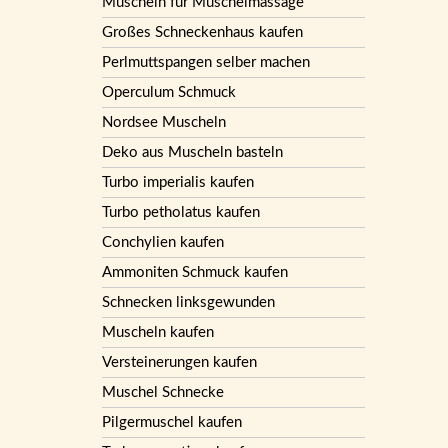
Muscheln für Muschelmassage
Großes Schneckenhaus kaufen
Perlmuttspangen selber machen
Operculum Schmuck
Nordsee Muscheln
Deko aus Muscheln basteln
Turbo imperialis kaufen
Turbo petholatus kaufen
Conchylien kaufen
Ammoniten Schmuck kaufen
Schnecken linksgewunden
Muscheln kaufen
Versteinerungen kaufen
Muschel Schnecke
Pilgermuschel kaufen