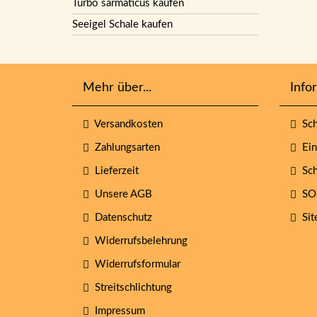
Turbo sarmaticus kaufen
Seeigel Schale kaufen
Mehr über...
Info
Versandkosten
Sch
Zahlungsarten
Eins
Lieferzeit
Sch
Unsere AGB
SO
Datenschutz
Sit
Widerrufsbelehrung
Widerrufsformular
Streitschlichtung
Impressum