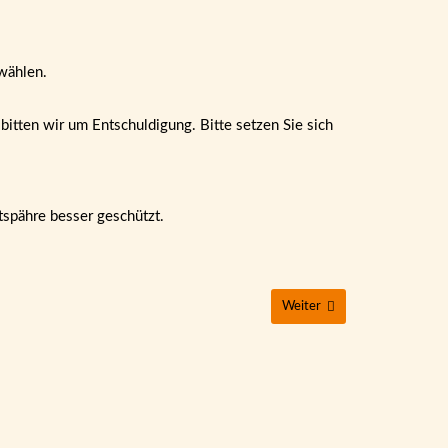
wählen.
itten wir um Entschuldigung. Bitte setzen Sie sich
tspähre besser geschützt.
Weiter