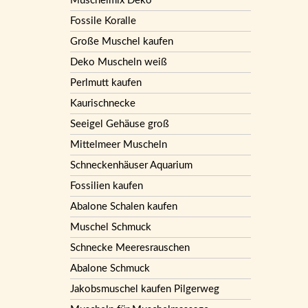
Muschelmix Deko
Fossile Koralle
Große Muschel kaufen
Deko Muscheln weiß
Perlmutt kaufen
Kaurischnecke
Seeigel Gehäuse groß
Mittelmeer Muscheln
Schneckenhäuser Aquarium
Fossilien kaufen
Abalone Schalen kaufen
Muschel Schmuck
Schnecke Meeresrauschen
Abalone Schmuck
Jakobsmuschel kaufen Pilgerweg