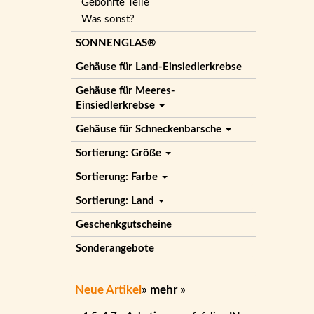
Gebohrte Teile
Was sonst?
SONNENGLAS®
Gehäuse für Land-Einsiedlerkrebse
Gehäuse für Meeres-
Einsiedlerkrebse
Gehäuse für Schneckenbarsche
Sortierung: Größe
Sortierung: Farbe
Sortierung: Land
Geschenkgutscheine
Sonderangebote
Neue Artikel
»
mehr
»