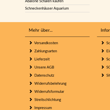
Abalone Schalen kaufen
Schneckenhäuser Aquarium
Mehr über...
Info
Versandkosten
Sc
Zahlungsarten
Ein
Lieferzeit
Sc
Unsere AGB
SO
Datenschutz
Si
Widerrufsbelehrung
Widerrufsformular
Streitschlichtung
Impressum