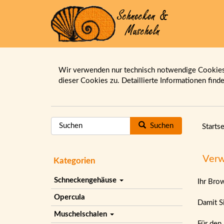
Wir verwenden nur technisch notwendige Cookies.
dieser Cookies zu. Detaillierte Informationen find
Suchen
Startse
Verw
Kategorien
Schneckengehäuse
Ihr Bro
Opercula
Damit Si
Muschelschalen
Für den