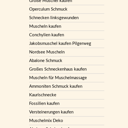
Große Muschel kaufen
Operculum Schmuck
Schnecken linksgewunden
Muscheln kaufen
Conchylien kaufen
Jakobsmuschel kaufen Pilgerweg
Nordsee Muscheln
Abalone Schmuck
Großes Schneckenhaus kaufen
Muscheln für Muschelmassage
Ammoniten Schmuck kaufen
Kaurischnecke
Fossilien kaufen
Versteinerungen kaufen
Muschelmix Deko