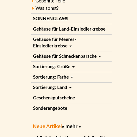
Gebohrte Teile
Was sonst?
SONNENGLAS®
Gehäuse für Land-Einsiedlerkrebse
Gehäuse für Meeres-
Einsiedlerkrebse
Gehäuse für Schneckenbarsche
Sortierung: Größe
Sortierung: Farbe
Sortierung: Land
Geschenkgutscheine
Sonderangebote
Neue Artikel
»
mehr
»