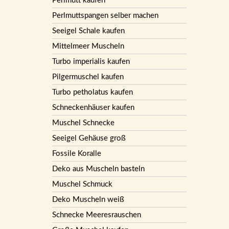
Perlmutt kaufen
Perlmuttspangen selber machen
Seeigel Schale kaufen
Mittelmeer Muscheln
Turbo imperialis kaufen
Pilgermuschel kaufen
Turbo petholatus kaufen
Schneckenhäuser kaufen
Muschel Schnecke
Seeigel Gehäuse groß
Fossile Koralle
Deko aus Muscheln basteln
Muschel Schmuck
Deko Muscheln weiß
Schnecke Meeresrauschen