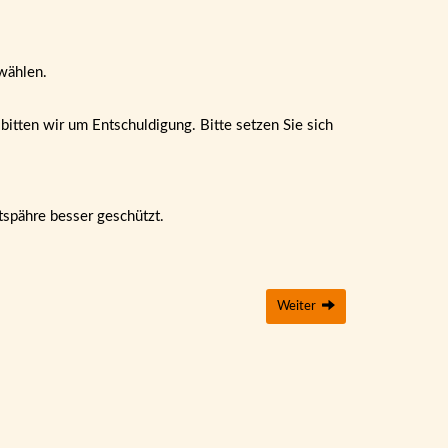
wählen.
itten wir um Entschuldigung. Bitte setzen Sie sich
tspähre besser geschützt.
Weiter