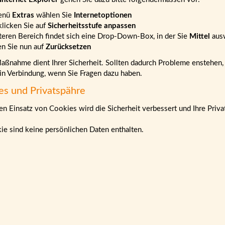
enü
Extras
wählen Sie
Internetoptionen
klicken Sie auf
Sicherheitsstufe anpassen
teren Bereich findet sich eine Drop-Down-Box, in der Sie
Mittel
aus
en Sie nun auf
Zurücksetzen
ßnahme dient Ihrer Sicherheit. Sollten dadurch Probleme enstehen, b
 in Verbindung, wenn Sie Fragen dazu haben.
es und Privatspähre
n Einsatz von Cookies wird die Sicherheit verbessert und Ihre Priva
ie sind keine persönlichen Daten enthalten.