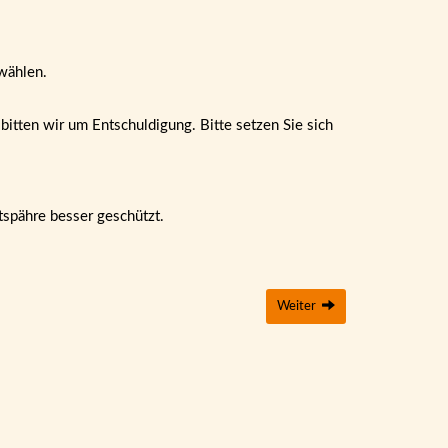
wählen.
itten wir um Entschuldigung. Bitte setzen Sie sich
tspähre besser geschützt.
Weiter