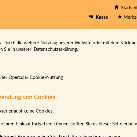
Startsei
Kasse
Merkz
 Durch die weitere Nutzung unserer Website oder mit dem Klick au
en Sie in unserer
Datenschutzerklärung.
ite
»
Opercula
»
Cookie-Nutzung
endung von Cookies
wser erlaubt keine Cookies.
e Ihren Einkauf fortsetzen können, sollten Sie es dieser Seite erlau
Internet Explorer
gehen Sie dazu bitte folgendermassen vor: