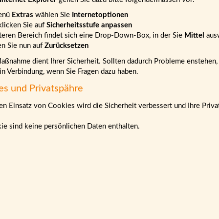
enü
Extras
wählen Sie
Internetoptionen
klicken Sie auf
Sicherheitsstufe anpassen
teren Bereich findet sich eine Drop-Down-Box, in der Sie
Mittel
aus
en Sie nun auf
Zurücksetzen
ßnahme dient Ihrer Sicherheit. Sollten dadurch Probleme enstehen, b
 in Verbindung, wenn Sie Fragen dazu haben.
es und Privatspähre
n Einsatz von Cookies wird die Sicherheit verbessert und Ihre Priva
ie sind keine persönlichen Daten enthalten.