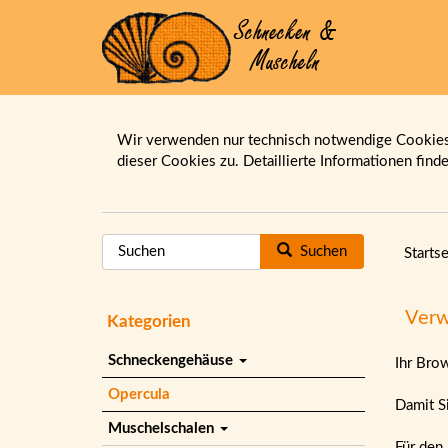
Wir verwenden nur technisch notwendige Cookies.
dieser Cookies zu. Detaillierte Informationen find
Suchen
Startse
Verw
Kategorien
Schneckengehäuse
Ihr Bro
Opercula
Damit Si
Muschelschalen
Für den