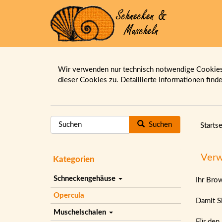
Wir verwenden nur technisch notwendige Cookies.
dieser Cookies zu. Detaillierte Informationen find
Suchen
Startse
Verw
Kategorien
Schneckengehäuse
Ihr Bro
Opercula
Damit Si
Muschelschalen
Für den