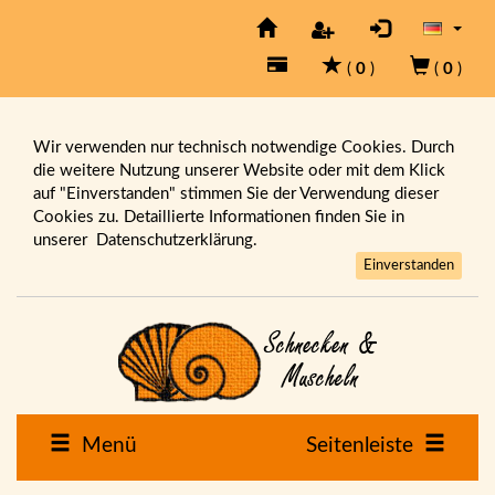
(
0
)
(
0
)
Wir verwenden nur technisch notwendige Cookies. Durch
die weitere Nutzung unserer Website oder mit dem Klick
auf "Einverstanden" stimmen Sie der Verwendung dieser
Cookies zu. Detaillierte Informationen finden Sie in
unserer
Datenschutzerklärung.
Einverstanden
Menü
Seitenleiste