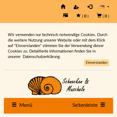
(
0
)
(
0
)
Wir verwenden nur technisch notwendige Cookies. Durch
die weitere Nutzung unserer Website oder mit dem Klick
auf "Einverstanden" stimmen Sie der Verwendung dieser
Cookies zu. Detaillierte Informationen finden Sie in
unserer
Datenschutzerklärung.
Einverstanden
Menü
Seitenleiste