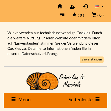
(
0
)
(
0
)
Wir verwenden nur technisch notwendige Cookies. Durch
die weitere Nutzung unserer Website oder mit dem Klick
auf "Einverstanden" stimmen Sie der Verwendung dieser
Cookies zu. Detaillierte Informationen finden Sie in
unserer
Datenschutzerklärung.
Einverstanden
Menü
Seitenleiste