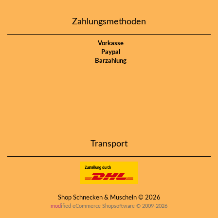
Zahlungsmethoden
Vorkasse
Paypal
Barzahlung
Transport
Shop Schnecken & Muscheln © 2026
mod
ified eCommerce Shopsoftware © 2009-2026