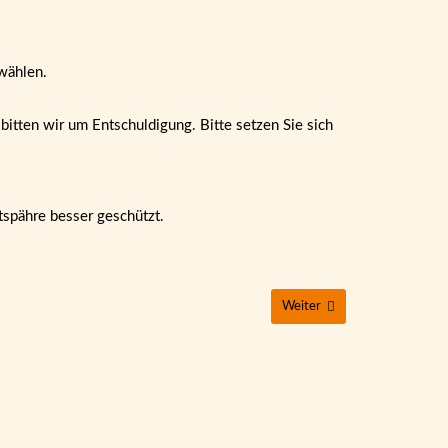
wählen.
itten wir um Entschuldigung. Bitte setzen Sie sich
tspähre besser geschützt.
Weiter