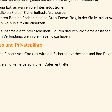
enü
Extras
wählen Sie
Internetoptionen
klicken Sie auf
Sicherheitsstufe anpassen
teren Bereich findet sich eine Drop-Down-Box, in der Sie
Mittel
aus
en Sie nun auf
Zurücksetzen
ßnahme dient Ihrer Sicherheit. Sollten dadurch Probleme enstehen, b
 in Verbindung, wenn Sie Fragen dazu haben.
es und Privatspähre
n Einsatz von Cookies wird die Sicherheit verbessert und Ihre Priva
ie sind keine persönlichen Daten enthalten.