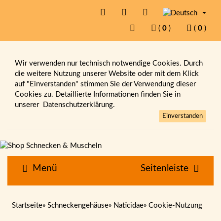
(
0
)
(
0
)
Wir verwenden nur technisch notwendige Cookies. Durch
die weitere Nutzung unserer Website oder mit dem Klick
auf "Einverstanden" stimmen Sie der Verwendung dieser
Cookies zu. Detaillierte Informationen finden Sie in
unserer
Datenschutzerklärung.
Einverstanden
Menü
Seitenleiste
Startseite
»
Schneckengehäuse
»
Naticidae
»
Cookie-Nutzung