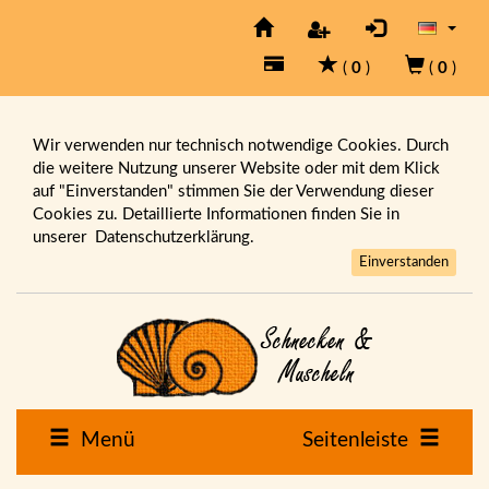
(
0
)
(
0
)
Wir verwenden nur technisch notwendige Cookies. Durch
die weitere Nutzung unserer Website oder mit dem Klick
auf "Einverstanden" stimmen Sie der Verwendung dieser
Cookies zu. Detaillierte Informationen finden Sie in
unserer
Datenschutzerklärung.
Einverstanden
Menü
Seitenleiste