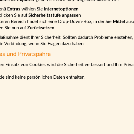
enü
Extras
wählen Sie
Internetoptionen
klicken Sie auf
Sicherheitsstufe anpassen
teren Bereich findet sich eine Drop-Down-Box, in der Sie
Mittel
aus
en Sie nun auf
Zurücksetzen
ßnahme dient Ihrer Sicherheit. Sollten dadurch Probleme enstehen, b
 in Verbindung, wenn Sie Fragen dazu haben.
es und Privatspähre
n Einsatz von Cookies wird die Sicherheit verbessert und Ihre Priva
ie sind keine persönlichen Daten enthalten.