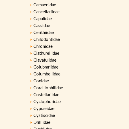
Camaenidae
Cancellariidae
Capulidae
Cassidae
Cerithiidae
Chilodontidae
Chronidae
Clathurellidae
Clavatulidae
Colubrariidae
Columbellidae
Conidae
Coralliophilidae
Costellariidae
Cyclophoridae
Cypraeidae
Cystiscidae
Drilliidae