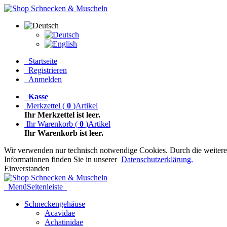
Startseite
Registrieren
Anmelden
Kasse
Merkzettel
(
0
)
Artikel
Ihr Merkzettel ist leer.
Ihr Warenkorb
(
0
)
Artikel
Ihr Warenkorb ist leer.
Wir verwenden nur technisch notwendige Cookies. Durch die weitere 
Informationen finden Sie in unserer
Datenschutzerklärung.
Einverstanden
Menü
Seitenleiste
Schneckengehäuse
Acavidae
Achatinidae