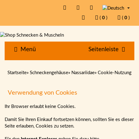
(
0
)
(
0
)
Menü
Seitenleiste
Startseite
»
Schneckengehäuse
»
Nassariidae
»
Cookie-Nutzung
Verwendung von Cookies
Ihr Browser erlaubt keine Cookies.
Damit Sie Ihren Einkauf fortsetzen können, sollten Sie es dieser
Seite erlauben, Cookies zu setzen.