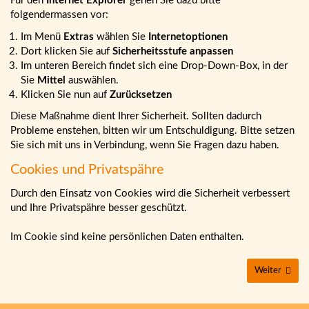
Für den
Internet Explorer
gehen Sie dazu bitte
folgendermassen vor:
Im Menü
Extras
wählen Sie
Internetoptionen
Dort klicken Sie auf
Sicherheitsstufe anpassen
Im unteren Bereich findet sich eine Drop-Down-Box, in der
Sie
Mittel
auswählen.
Klicken Sie nun auf
Zurücksetzen
Diese Maßnahme dient Ihrer Sicherheit. Sollten dadurch
Probleme enstehen, bitten wir um Entschuldigung. Bitte setzen
Sie sich mit uns in Verbindung, wenn Sie Fragen dazu haben.
Cookies und Privatspähre
Durch den Einsatz von Cookies wird die Sicherheit verbessert
und Ihre Privatspähre besser geschützt.
Im Cookie sind keine persönlichen Daten enthalten.
Weiter